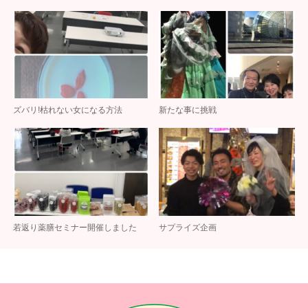
ズバリ!枯れない女になる方法
新たな事に挑戦
若返り薬膳セミナー開催しました
サプライズ企画