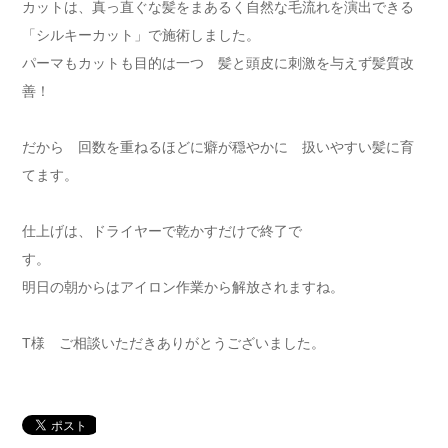
カットは、真っ直ぐな髪をまあるく自然な毛流れを演出できる
「シルキーカット」で施術しました。
パーマもカットも目的は一つ 髪と頭皮に刺激を与えず髪質改
善！
だから 回数を重ねるほどに癖が穏やかに 扱いやすい髪に育
てます。
仕上げは、ドライヤーで乾かすだけで終了で
す
明日の朝からはアイロン作業から解放されますね。
T様 ご相談いただきありがとうございました。