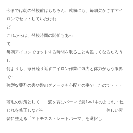
今までは朝の登校前はもちろん、就前にも、毎朝欠かさずアイ
ロンでセットしていたけれ
これからは、登校時間の関係もあっ
毎朝アイロンでセットする時間を取ることも難しくなるだろう
何よりも、毎日繰り返すアイロン作業に気力と体力がもう限界
で・
強烈な薬剤の害や髪のダメージも心配との事でしたので・・・
癖毛の対策として 髪を育むパーマで髪1本1本のよじれ・ね
じれを修正しながら 美しい素
髪に整える「アトモスストレートパーマ」を選択し