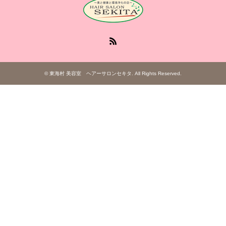
RSS
©
東海村 美容室 ヘアーサロンセキタ
. All Rights Reserved.