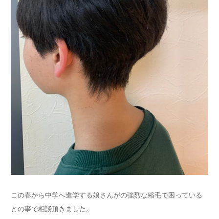
この春から中学へ進学する娘さんがの強烈な縮毛で困っている
との事で相談頂きました。